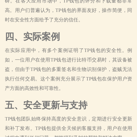
碑。在各大应用市场中，TP钱包的评分和下载量都非常
高。用户们普遍认为，TP钱包的界面友好，操作简便，同
时在安全性方面给予了充分的信任。
四、实际案例
在实际应用中，有多个案例证明了TP钱包的安全性。例
如，一位用户在使用TP钱包进行比特币交易时，其设备被
盗，但由于TP钱包的多重签名和生物识别保护，盗贼无法
执行任何交易。这个案例充分展示了TP钱包在保护用户资
产方面的高效性和可靠性。
五、安全更新与支持
TP钱包团队始终保持高度的安全意识，定期进行安全更新
和补丁发布。TP钱包提供全天候的客服支持，用户在使用