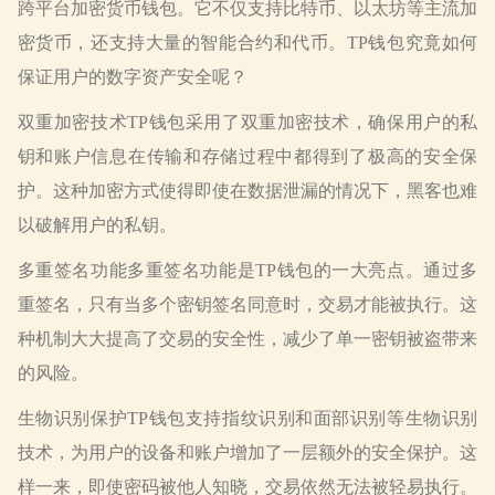
跨平台加密货币钱包。它不仅支持比特币、以太坊等主流加
密货币，还支持大量的智能合约和代币。TP钱包究竟如何
保证用户的数字资产安全呢？
双重加密技术TP钱包采用了双重加密技术，确保用户的私
钥和账户信息在传输和存储过程中都得到了极高的安全保
护。这种加密方式使得即使在数据泄漏的情况下，黑客也难
以破解用户的私钥。
多重签名功能多重签名功能是TP钱包的一大亮点。通过多
重签名，只有当多个密钥签名同意时，交易才能被执行。这
种机制大大提高了交易的安全性，减少了单一密钥被盗带来
的风险。
生物识别保护TP钱包支持指纹识别和面部识别等生物识别
技术，为用户的设备和账户增加了一层额外的安全保护。这
样一来，即使密码被他人知晓，交易依然无法被轻易执行。