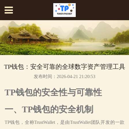
TP钱包：安全可靠的全球数字资产管理工具
发布时间：2026-04-21 21:20:53
TP钱包的安全性与可靠性
一、TP钱包的安全机制
TP钱包，全称TrustWallet，是由TrustWallet团队开发的一款