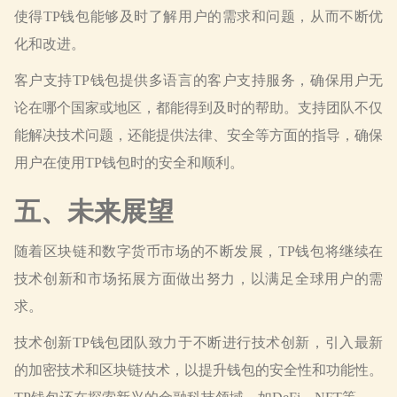
使得TP钱包能够及时了解用户的需求和问题，从而不断优
化和改进。
客户支持TP钱包提供多语言的客户支持服务，确保用户无
论在哪个国家或地区，都能得到及时的帮助。支持团队不仅
能解决技术问题，还能提供法律、安全等方面的指导，确保
用户在使用TP钱包时的安全和顺利。
五、未来展望
随着区块链和数字货币市场的不断发展，TP钱包将继续在
技术创新和市场拓展方面做出努力，以满足全球用户的需
求。
技术创新TP钱包团队致力于不断进行技术创新，引入最新
的加密技术和区块链技术，以提升钱包的安全性和功能性。