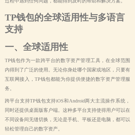
过程中遇到任何问题，都能得到及时的帮助和解决方案。
TP钱包的全球适用性与多语言
支持
一、全球适用性
TP钱包作为一款跨平台的数字资产管理工具，在全球范围
内得到了广泛的使用。无论你身处哪个国家或地区，只要有
互联网接入，TP钱包都能为你提供便捷的数字资产管理服
务。
跨平台支持TP钱包支持iOS和Android两大主流操作系统，
同时还提供桌面版客户端。这种多平台支持使得用户可以在
不同设备间无缝切换，无论是手机、平板还是电脑，都可以
轻松管理自己的数字资产。