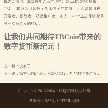
巨大的潜力。通过持续的技术创新、社区建设和市场推广，
TBCoin将继续引领数字货币的发展方向。无论您是用户、
开发者、投资者，还是推广者，加入TBCoin生态系统都将
是一次有意义的经历。
让我们共同期待TBCoin带来的
数字货币新纪元！
上一篇：没有了
下一篇：
探索TB钱包App下载安卓版：您的数字资产管理新起点
Copyright
© 2013-2024 tp钱包官网 版权所有
备案号：
RSS地图
HTML地图